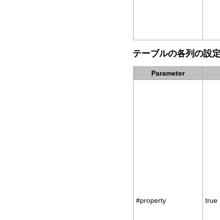
テーブルの各列の設
Parameter
#property
true