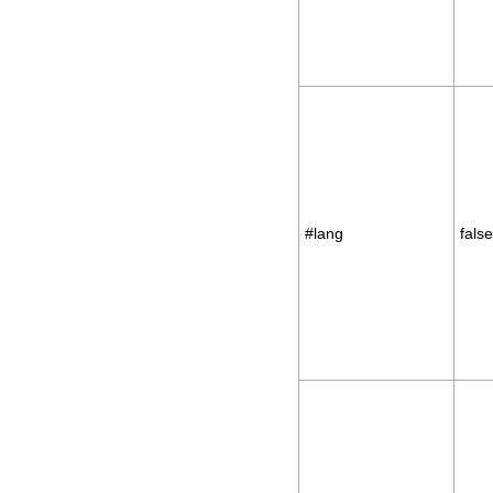
#lang
false