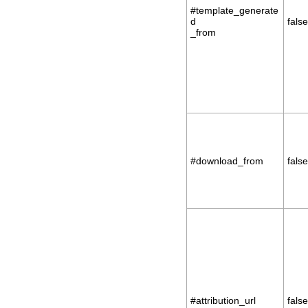
#template_generate
d
false
_from
#download_from
false
#attribution_url
false