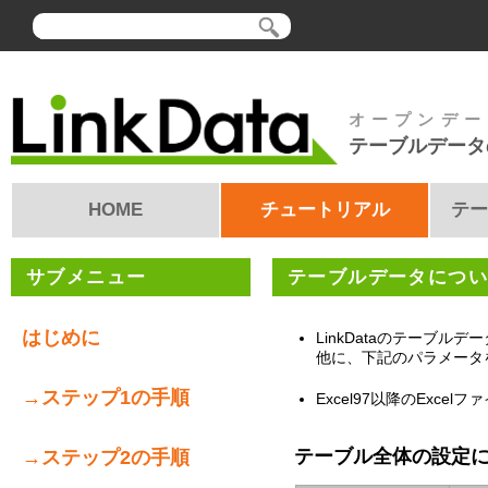
オープンデー
テーブルデータ
HOME
チュートリアル
テー
サブメニュー
テーブルデータにつ
はじめに
LinkDataのテーブ
他に、下記のパラメータ
→ステップ1の手順
Excel97以降のExc
テーブル全体の設定
→ステップ2の手順