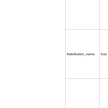
#attribution_name
true