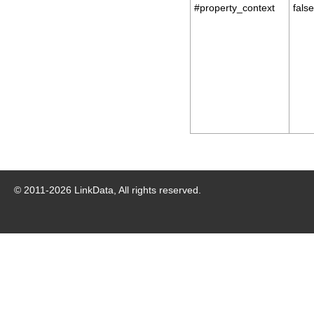
#property_context
false
© 2011-
2026
LinkData, All rights reserved.