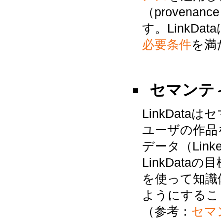
（proven
す。LinkDa
必要条件
を満
セマンテ
LinkDat
ユーザの作品
データ（Lin
LinkDat
を使って知識
ようにするこ
（参考：
セマ