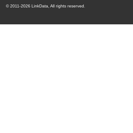
© 2011-
2026
LinkData, All rights reserved.