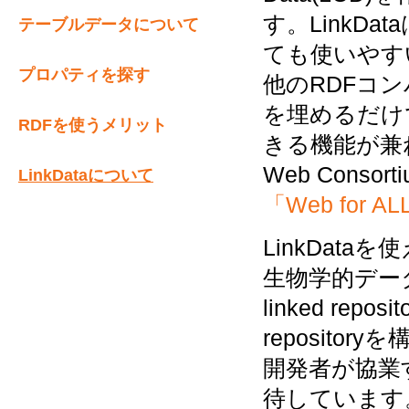
す。LinkD
テーブルデータについて
ても使いやす
プロパティを探す
他のRDFコン
を埋めるだけ
RDFを使うメリット
きる機能が兼ね備
Web Cons
LinkDataについて
「Web for 
LinkDat
生物学的デー
linked re
reposit
開発者が協業
待しています