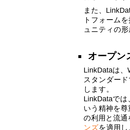
また、LinkDa
トフォームを
ュニティの形
オープン
LinkDat
スタンダード
します。
LinkDat
いう精神を尊
の利用と流通
ンズ
を適用し、