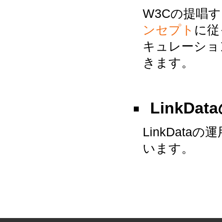
W3Cの提唱
ンセプト
に従
キュレーショ
きます。
LinkD
LinkDataの
います。