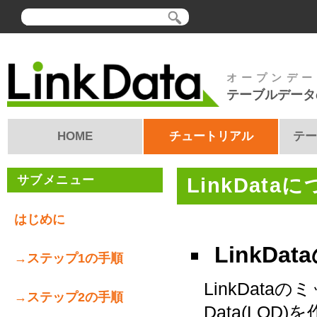
オープンデー
テーブルデータ
HOME
チュートリアル
テー
サブメニュー
LinkData
はじめに
LinkDa
→ステップ1の手順
LinkData
→ステップ2の手順
Data(LO