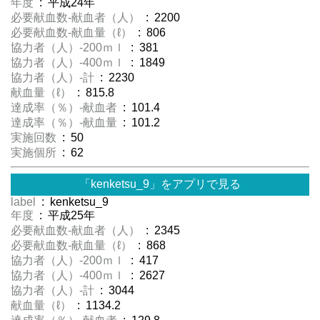
年度
: 平成24年
必要献血数-献血者（人）
: 2200
必要献血数-献血量（ℓ）
: 806
協力者（人）-200ｍｌ
: 381
協力者（人）-400ｍｌ
: 1849
協力者（人）-計
: 2230
献血量（ℓ）
: 815.8
達成率（％）-献血者
: 101.4
達成率（％）-献血量
: 101.2
実施回数
: 50
実施個所
: 62
「kenketsu_9」をアプリで見る
label
: kenketsu_9
年度
: 平成25年
必要献血数-献血者（人）
: 2345
必要献血数-献血量（ℓ）
: 868
協力者（人）-200ｍｌ
: 417
協力者（人）-400ｍｌ
: 2627
協力者（人）-計
: 3044
献血量（ℓ）
: 1134.2