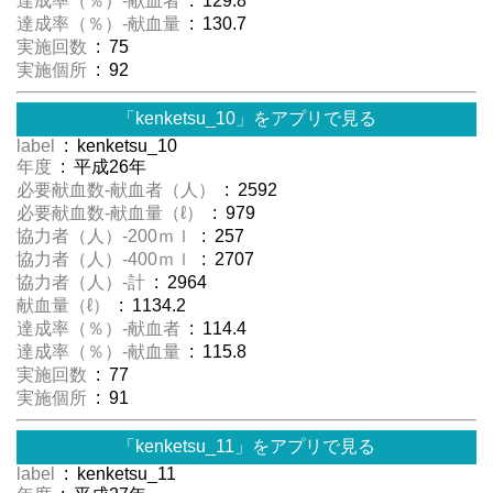
達成率（％）-献血者
: 129.8
達成率（％）-献血量
: 130.7
実施回数
: 75
実施個所
: 92
「kenketsu_10」をアプリで見る
label
: kenketsu_10
年度
: 平成26年
必要献血数-献血者（人）
: 2592
必要献血数-献血量（ℓ）
: 979
協力者（人）-200ｍｌ
: 257
協力者（人）-400ｍｌ
: 2707
協力者（人）-計
: 2964
献血量（ℓ）
: 1134.2
達成率（％）-献血者
: 114.4
達成率（％）-献血量
: 115.8
実施回数
: 77
実施個所
: 91
「kenketsu_11」をアプリで見る
label
: kenketsu_11