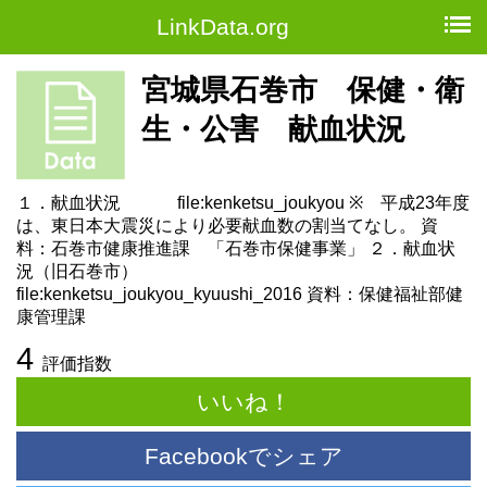
LinkData.org
宮城県石巻市 保健・衛
生・公害 献血状況
１．献血状況 file:kenketsu_joukyou ※ 平成23年度
は、東日本大震災により必要献血数の割当てなし。 資
料：石巻市健康推進課 「石巻市保健事業」 ２．献血状
況（旧石巻市）
file:kenketsu_joukyou_kyuushi_2016 資料：保健福祉部健
康管理課
4
評価指数
いいね！
Facebookでシェア