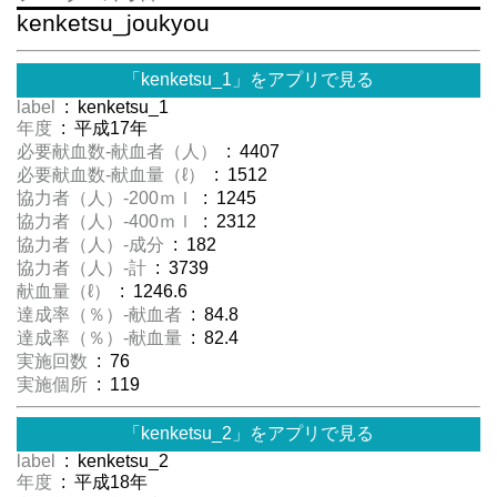
kenketsu_joukyou
「kenketsu_1」をアプリで見る
label
: kenketsu_1
年度
: 平成17年
必要献血数-献血者（人）
: 4407
必要献血数-献血量（ℓ）
: 1512
協力者（人）-200ｍｌ
: 1245
協力者（人）-400ｍｌ
: 2312
協力者（人）-成分
: 182
協力者（人）-計
: 3739
献血量（ℓ）
: 1246.6
達成率（％）-献血者
: 84.8
達成率（％）-献血量
: 82.4
実施回数
: 76
実施個所
: 119
「kenketsu_2」をアプリで見る
label
: kenketsu_2
年度
: 平成18年