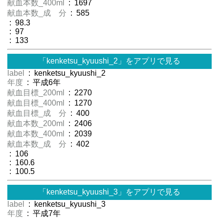
献血本数_400ml
: 1697
献血本数_成 分
: 585
: 98.3
: 97
: 133
「kenketsu_kyuushi_2」をアプリで見る
label
: kenketsu_kyuushi_2
年度
: 平成6年
献血目標_200ml
: 2270
献血目標_400ml
: 1270
献血目標_成 分
: 400
献血本数_200ml
: 2406
献血本数_400ml
: 2039
献血本数_成 分
: 402
: 106
: 160.6
: 100.5
「kenketsu_kyuushi_3」をアプリで見る
label
: kenketsu_kyuushi_3
年度
: 平成7年