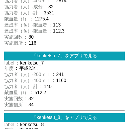
協力者（人）-400ｍｌ
: 2814
協力者（人）-成分
: 32
協力者（人）-計
: 3531
献血量（ℓ）
: 1275.4
達成率（％）-献血者
: 113
達成率（％）-献血量
: 112.3
実施回数
: 80
実施個所
: 116
「kenketsu_7」をアプリで見る
label
: kenketsu_7
年度
: 平成23年
協力者（人）-200ｍｌ
: 241
協力者（人）-400ｍｌ
: 1160
協力者（人）-計
: 1401
献血量（ℓ）
: 512.2
実施回数
: 32
実施個所
: 34
「kenketsu_8」をアプリで見る
label
: kenketsu_8