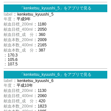
「kenketsu_kyuushi_5」をアプリで見る
label
: kenketsu_kyuushi_5
年度
: 平成9年
献血目標_200ml
: 1180
献血目標_400ml
: 2050
献血目標_成 分
: 360
献血本数_200ml
: 2009
献血本数_400ml
: 2165
献血本数_成 分
: 387
: 170.3
: 105.6
: 107.5
「kenketsu_kyuushi_6」をアプリで見る
label
: kenketsu_kyuushi_6
年度
: 平成10年
献血目標_200ml
: 1130
献血目標_400ml
: 2060
献血目標_成 分
: 420
献血本数_200ml
: 1823