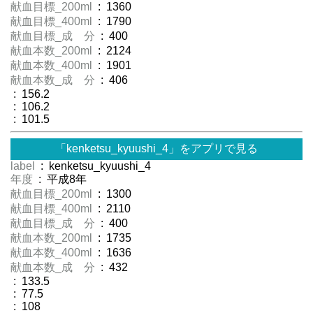
献血目標_200ml
: 1360
献血目標_400ml
: 1790
献血目標_成 分
: 400
献血本数_200ml
: 2124
献血本数_400ml
: 1901
献血本数_成 分
: 406
: 156.2
: 106.2
: 101.5
「kenketsu_kyuushi_4」をアプリで見る
label
: kenketsu_kyuushi_4
年度
: 平成8年
献血目標_200ml
: 1300
献血目標_400ml
: 2110
献血目標_成 分
: 400
献血本数_200ml
: 1735
献血本数_400ml
: 1636
献血本数_成 分
: 432
: 133.5
: 77.5
: 108