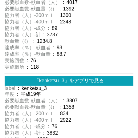
必要献血数-献血者（人）
: 4017
必要献血数-献血量（ℓ）
: 1392
協力者（人）-200ｍｌ
: 1300
協力者（人）-400ｍｌ
: 2348
協力者（人）-成分
: 89
協力者（人）-計
: 3737
献血量（ℓ）
: 1234.8
達成率（％）-献血者
: 93
達成率（％）-献血量
: 88.7
実施回数
: 76
実施個所
: 118
「kenketsu_3」をアプリで見る
label
: kenketsu_3
年度
: 平成19年
必要献血数-献血者（人）
: 3807
必要献血数-献血量（ℓ）
: 1358
協力者（人）-200ｍｌ
: 834
協力者（人）-400ｍｌ
: 2922
協力者（人）-成分
: 76
協力者（人）-計
: 3832