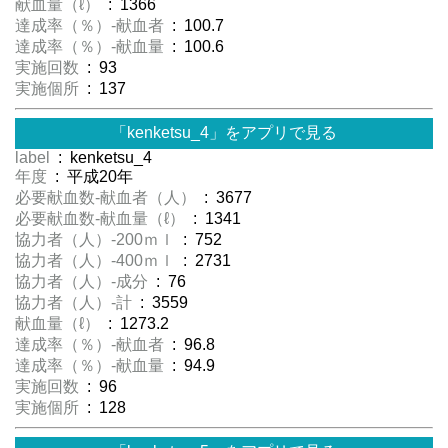
献血量（ℓ）
: 1366
達成率（％）-献血者
: 100.7
達成率（％）-献血量
: 100.6
実施回数
: 93
実施個所
: 137
「kenketsu_4」をアプリで見る
label
: kenketsu_4
年度
: 平成20年
必要献血数-献血者（人）
: 3677
必要献血数-献血量（ℓ）
: 1341
協力者（人）-200ｍｌ
: 752
協力者（人）-400ｍｌ
: 2731
協力者（人）-成分
: 76
協力者（人）-計
: 3559
献血量（ℓ）
: 1273.2
達成率（％）-献血者
: 96.8
達成率（％）-献血量
: 94.9
実施回数
: 96
実施個所
: 128