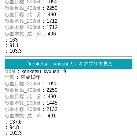
献血目標_200ml
: 1050
献血目標_400ml
: 2250
献血目標_成 分
: 480
献血本数_200ml
: 1712
献血本数_400ml
: 1712
献血本数_成 分
: 496
: 163
: 91.1
: 103.3
「kenketsu_kyuushi_9」をアプリで見る
label
: kenketsu_kyuushi_9
年度
: 平成13年
献血目標_200ml
: 1050
献血目標_400ml
: 2250
献血目標_成 分
: 480
献血本数_200ml
: 1445
献血本数_400ml
: 2132
献血本数_成 分
: 491
: 137.6
: 94.8
: 102.3