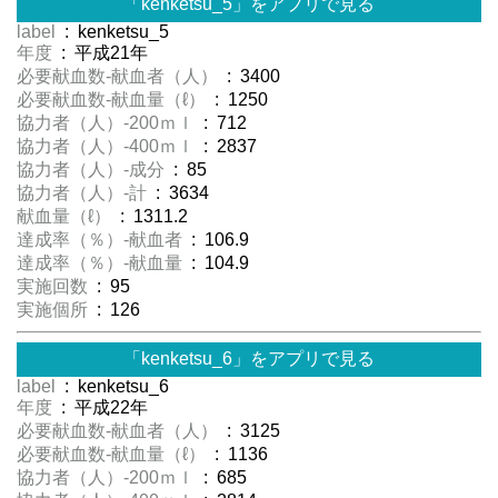
「kenketsu_5」をアプリで見る
label
: kenketsu_5
年度
: 平成21年
必要献血数-献血者（人）
: 3400
必要献血数-献血量（ℓ）
: 1250
協力者（人）-200ｍｌ
: 712
協力者（人）-400ｍｌ
: 2837
協力者（人）-成分
: 85
協力者（人）-計
: 3634
献血量（ℓ）
: 1311.2
達成率（％）-献血者
: 106.9
達成率（％）-献血量
: 104.9
実施回数
: 95
実施個所
: 126
「kenketsu_6」をアプリで見る
label
: kenketsu_6
年度
: 平成22年
必要献血数-献血者（人）
: 3125
必要献血数-献血量（ℓ）
: 1136
協力者（人）-200ｍｌ
: 685