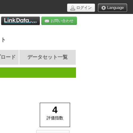
ログイン
Language
お問い合わせ
イト
プロード
データセット一覧
4
評価指数