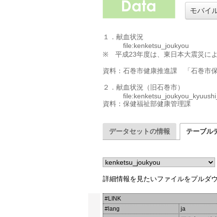
モバイ
１．献血状況

　　　file:kenketsu_joukyou

※　平成23年度は、東日本大震災に
資料：石巻市健康推進課　「石巻市保
２．献血状況（旧石巻市）

　　　file:kenketsu_joukyou_kyuushi
データセットの情報
テーブル
詳細情報を見たいファイルをプルダ
#LINK
#lang
ja