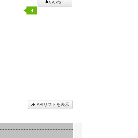
いいね！
4
APIリストを表示