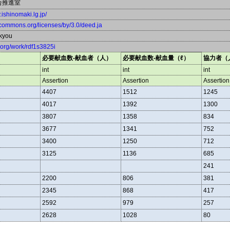
合推進室
y.ishinomaki.lg.jp/
vecommons.org/licenses/by/3.0/deed.ja
kyou
a.org/work/rdf1s3825i
必要献血数-献血者（人）
必要献血数-献血量（ℓ）
協力者（人
int
int
int
Assertion
Assertion
Assertion
4407
1512
1245
4017
1392
1300
3807
1358
834
3677
1341
752
3400
1250
712
3125
1136
685
241
2200
806
381
2345
868
417
2592
979
257
2628
1028
80