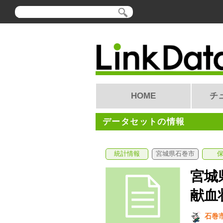
HOME
チ
データセットの情報
統計情報
宮城県石巻市
宮城
献血
石巻市