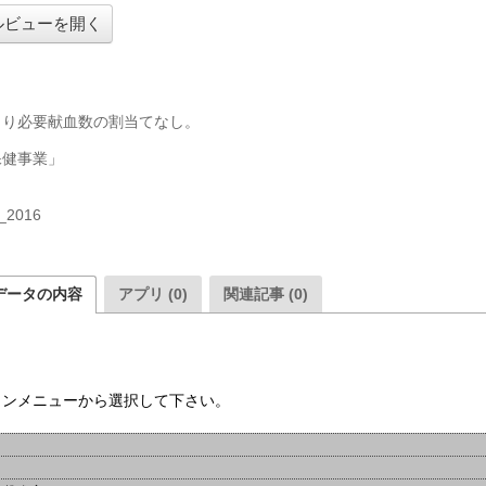
ルビューを開く
より必要献血数の割当てなし。

健事業」

_2016

データの内容
アプリ (0)
関連記事 (0)
ウンメニューから選択して下さい。