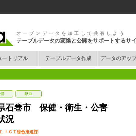
オープンデータを加工して共有しよう
テーブルデータの変換と公開をサポートするサ
ュートリアル
テーブルデータ作成
データのアッ
保健
献血
県石巻市 保健・衛生・公害
状況
, ＩＣＴ総合推進課