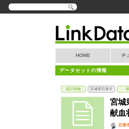
HOME
チ
データセットの情報
統計情報
宮城県石巻市
宮城
献血
石巻市