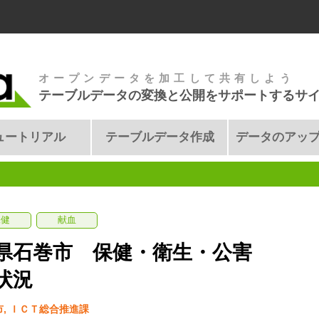
オープンデータを加工して共有しよう
テーブルデータの変換と公開をサポートするサ
ュートリアル
テーブルデータ作成
データのアッ
保健
献血
県石巻市 保健・衛生・公害
状況
, ＩＣＴ総合推進課