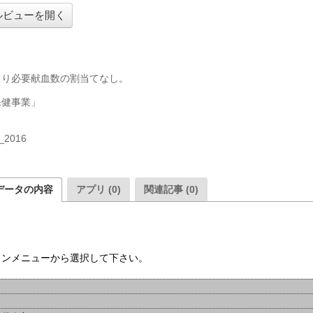
ルビューを開く
より必要献血数の割当てなし。

健事業」

_2016

データの内容
アプリ (0)
関連記事 (0)
ウンメニューから選択して下さい。