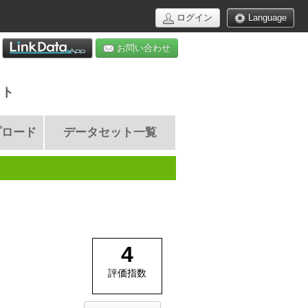
ログイン
Language
お問い合わせ
イト
プロード
データセット一覧
4
評価指数