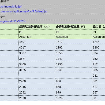
合推進室
y.ishinomaki.lg.jp/
vecommons.org/licenses/by/3.0/deed.ja
kyou
a.org/work/rdf1s3825i
必要献血数-献血者（人）
必要献血数-献血量（ℓ）
協力者（人
int
int
int
Assertion
Assertion
Assertion
4407
1512
1245
4017
1392
1300
3807
1358
834
3677
1341
752
3400
1250
712
3125
1136
685
241
2200
806
381
2345
868
417
2592
979
257
2628
1028
80