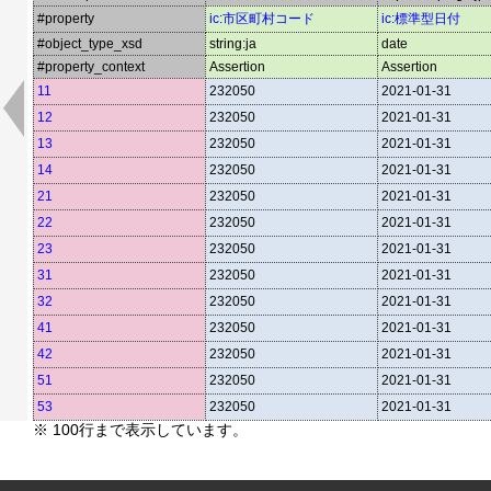
#property
ic:市区町村コード
ic:標準型日付
#object_type_xsd
string:ja
date
#property_context
Assertion
Assertion
11
232050
2021-01-31
12
232050
2021-01-31
13
232050
2021-01-31
14
232050
2021-01-31
21
232050
2021-01-31
22
232050
2021-01-31
23
232050
2021-01-31
31
232050
2021-01-31
32
232050
2021-01-31
41
232050
2021-01-31
42
232050
2021-01-31
51
232050
2021-01-31
53
232050
2021-01-31
※ 100行まで表示しています。