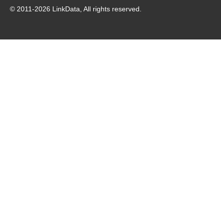
© 2011-
2026
LinkData, All rights reserved.