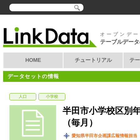
オープンデー
テーブルデータ
HOME
チュートリアル
テー
データセットの情報
人口
小学校
半田市小学校区別年
（毎月）
愛知県半田市企画課広報情報担当