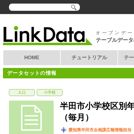
オープンデー
テーブルデータ
HOME
チュートリアル
テー
データセットの情報
人口
小学校
半田市小学校区別年
（毎月）
愛知県半田市企画課広報情報担当