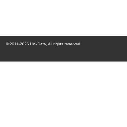
© 2011-
2026
LinkData, All rights reserved.