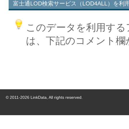
富士通LOD検索サービス（LOD4ALL）を利
このデータを利用する
は、下記のコメント欄
© 2011-
2026
LinkData, All rights reserved.