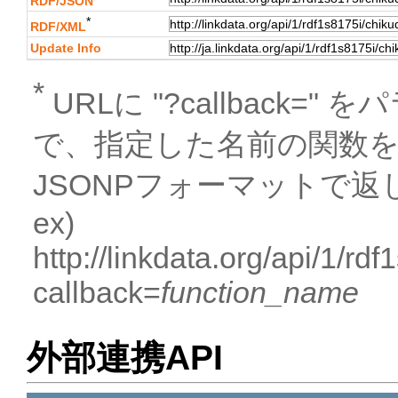
RDF/JSON
*
RDF/XML
Update Info
*
URLに "?callback
で、指定した名前の関数
JSONPフォーマットで返
ex)
http://linkdata.org/api/1/r
callback=
function_name
外部連携API