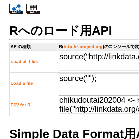
Rへのロード用API
APIの種類
R(
http://r-project.org
)のコンソールで
Load all files
Load a file
TSV for R
Simple Data Format用