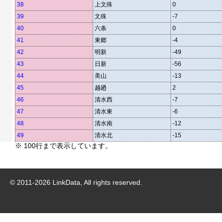
38
上文殊
0
39
文殊
-7
40
六条
0
41
東郷
-4
42
明新
-49
43
日新
-56
44
美山
-13
45
越廼
2
46
清水西
-7
47
清水東
-6
48
清水南
-12
49
清水北
-15
※ 100行まで表示しています。
© 2011-
2026
LinkData, All rights reserved.