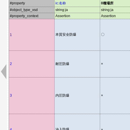
#property
ic:名称
0種場所
#object_type_xsd
string:ja
string:ja
#property_context
Assertion
Assertion
本質安全防爆
〇
1
2
耐圧防爆
×
3
内圧防爆
×
油入防爆
4
×