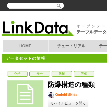
オープンデー
テーブルデータ
HOME
チュートリアル
テー
データセットの情報
化学
安全
防爆
設備
防爆構造の種類
Kenichi Shida
モバイルビューを開く