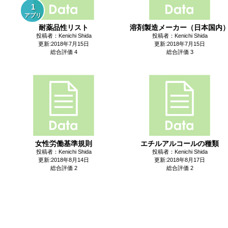
1
アプリ
耐薬品性リスト
溶剤製造メーカー（日本国内
投稿者：Kenichi Shida
投稿者：Kenichi Shida
更新:2018年7月15日
更新:2018年7月15日
総合評価 4
総合評価 3
女性労働基準規則
エチルアルコールの種類
投稿者：Kenichi Shida
投稿者：Kenichi Shida
更新:2018年8月14日
更新:2018年8月17日
総合評価 2
総合評価 2