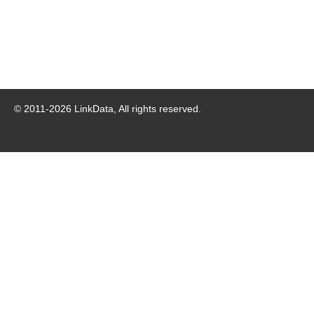
© 2011-
2026
LinkData, All rights reserved.