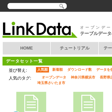
オープンデー
テーブルデータ
HOME
チュートリアル
テー
データセット一覧
人気順
新着順
ダウンロード数
データを
並び替え:
オープンデータ
神奈川県横浜市
長野県
人気のタグ:
埼玉県さいたま市