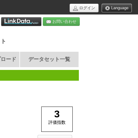
ログイン
Language
お問い合わせ
イト
プロード
データセット一覧
3
評価指数