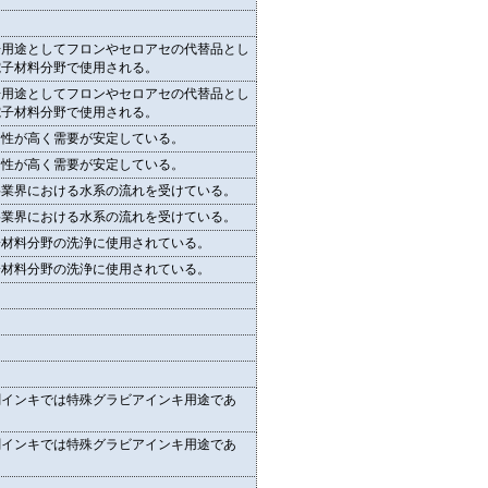
浄用途としてフロンやセロアセの代替品とし
電子材料分野で使用される。
浄用途としてフロンやセロアセの代替品とし
電子材料分野で使用される。
全性が高く需要が安定している。
全性が高く需要が安定している。
料業界における水系の流れを受けている。
料業界における水系の流れを受けている。
子材料分野の洗浄に使用されている。
子材料分野の洗浄に使用されている。
刷インキでは特殊グラビアインキ用途であ
。
刷インキでは特殊グラビアインキ用途であ
。