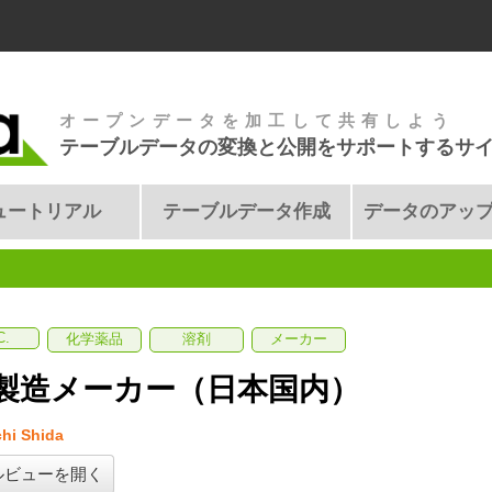
オープンデータを加工して共有しよう
テーブルデータの変換と公開をサポートするサ
ュートリアル
テーブルデータ作成
データのアッ
C.
化学薬品
溶剤
メーカー
製造メーカー（日本国内）
hi Shida
ルビューを開く