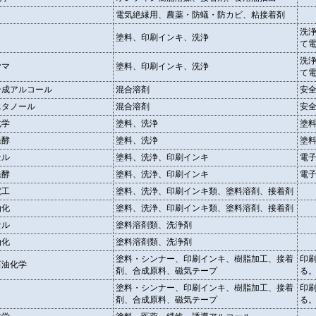
電気絶縁用、農薬・防蟻・防カビ、粘接着剤
洗
塗料、印刷インキ、洗浄
て
洗
ヤマ
塗料、印刷インキ、洗浄
て
合成アルコール
混合溶剤
安
エタノール
混合溶剤
安
化学
塗料、洗浄
塗
発酵
塗料、洗浄
塗
セル
塗料、洗浄、印刷インキ
電
発酵
塗料、洗浄、印刷インキ
電
電工
塗料、洗浄、印刷インキ類、塗料溶剤、接着剤
油化
塗料、洗浄、印刷インキ類、塗料溶剤、接着剤
セル
塗料溶剤類、洗浄剤
油化
塗料溶剤類、洗浄剤
塗料・シンナー、印刷インキ、樹脂加工、接着
印
石油化学
剤、合成原料、磁気テープ
る
塗料・シンナー、印刷インキ、樹脂加工、接着
印
剤、合成原料、磁気テープ
る