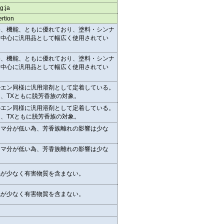
ng:ja
rtion
格、機能、ともに優れており、塗料・シンナ
を中心に汎用品として幅広く使用されてい
。
格、機能、ともに優れており、塗料・シンナ
を中心に汎用品として幅広く使用されてい
。
ルエン同様に汎用溶剤として定着している。
、TXともに脱芳香族の対象。
ルエン同様に汎用溶剤として定着している。
、TXともに脱芳香族の対象。
ロマ分が低い為、芳香族離れの影響は少な
。
ロマ分が低い為、芳香族離れの影響は少な
。
気が少なく有害物質を含まない。
気が少なく有害物質を含まない。