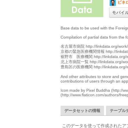
ピネ
モバイ
Base data to be used with the Foreigne
Compilation of partial data from the fo
名古屋市病院 http://linkdata.org/work/r
京都の緊急医療機関情報 http://linkdata.or
裾野市　医療機関 http://linkdata.org/wor
北上市病院一覧 http://linkdata.org/work
豊島区の医療機関 http://linkdata.org/wor
And other attributes to store and gen
contributions of users through an appl
Icon made by Pixel Buddha (http://ww
(http://www.flaticon.com/authors/free
データセットの情報
テーブル
このデータを使って作成されたア