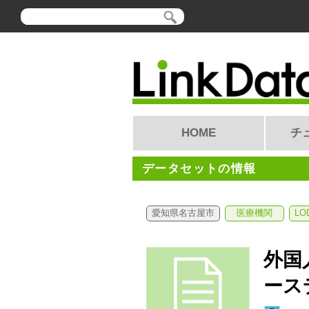
HOME
チ
データセットの情報
愛知県名古屋市
医療機関
L
外国
ース