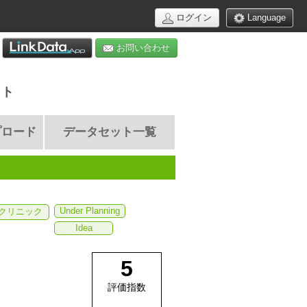
ログイン
Language
お問い合わせ
イト
プロード
データセット一覧
Under Planning
クリニック
Idea
5
評価指数