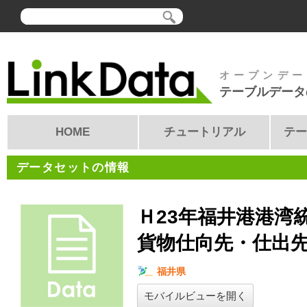
オープンデー
テーブルデータ
HOME
チュートリアル
テー
データセットの情報
Ｈ23年福井港港湾
貨物仕向先・仕出先
福井県
モバイルビューを開く