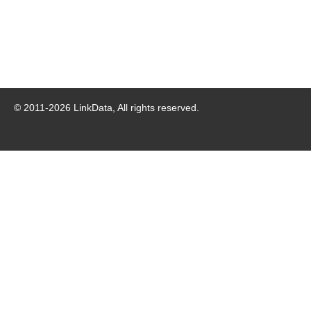
© 2011-
2026
LinkData, All rights reserved.