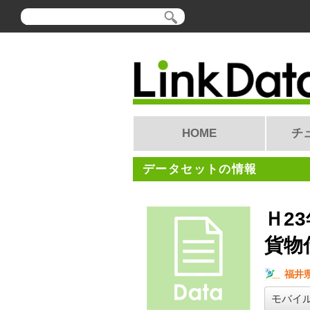
HOME
チ
データセットの情報
Ｈ2
貨物
福井
モバイ