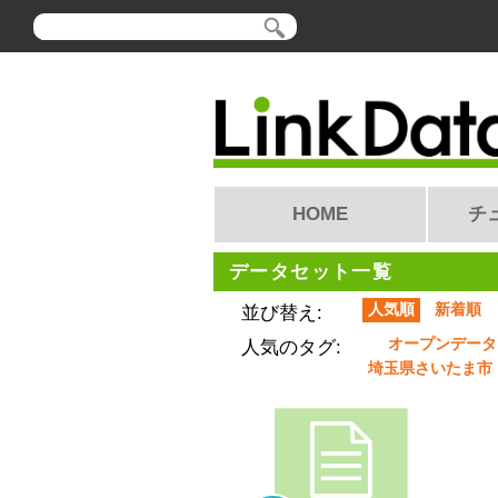
HOME
チ
データセット一覧
人気順
新着順
並び替え:
オープンデータ
人気のタグ:
埼玉県さいたま市