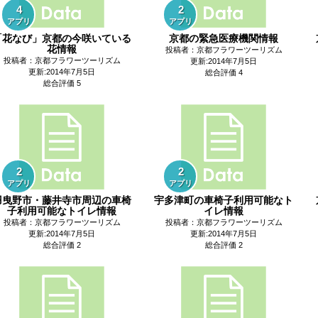
4
2
アプリ
アプリ
「花なび」京都の今咲いている
京都の緊急医療機関情報
花情報
投稿者：京都フラワーツーリズム
投稿者：京都フラワーツーリズム
更新:2014年7月5日
更新:2014年7月5日
総合評価 4
総合評価 5
2
2
アプリ
アプリ
羽曳野市・藤井寺市周辺の車椅
宇多津町の車椅子利用可能なト
子利用可能なトイレ情報
イレ情報
投稿者：京都フラワーツーリズム
投稿者：京都フラワーツーリズム
更新:2014年7月5日
更新:2014年7月5日
総合評価 2
総合評価 2