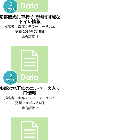
2
アプリ
京都観光に車椅子で利用可能な
トイレ情報
投稿者：京都フラワーツーリズム
更新:2014年7月5日
総合評価 3
2
アプリ
京都の地下鉄のエレベータ入り
口情報
投稿者：京都フラワーツーリズム
更新:2014年7月5日
総合評価 2