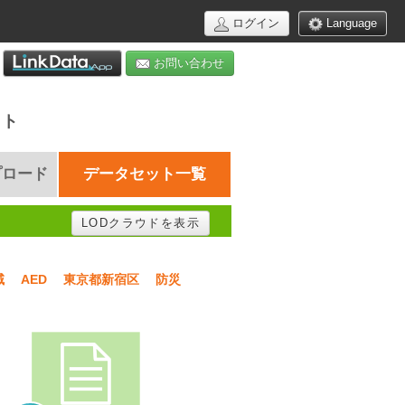
ログイン
Language
お問い合わせ
イト
プロード
データセット一覧
LODクラウドを表示
域
AED
東京都新宿区
防災