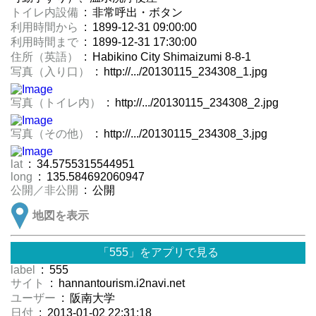
トイレ内設備
: 非常呼出・ボタン
利用時間から
: 1899-12-31 09:00:00
利用時間まで
: 1899-12-31 17:30:00
住所（英語）
: Habikino City Shimaizumi 8-8-1
写真（入り口）
: http://.../20130115_234308_1.jpg
写真（トイレ内）
: http://.../20130115_234308_2.jpg
写真（その他）
: http://.../20130115_234308_3.jpg
lat
: 34.5755315544951
long
: 135.584692060947
公開／非公開
: 公開
地図を表示
「555」をアプリで見る
label
: 555
サイト
: hannantourism.i2navi.net
ユーザー
: 阪南大学
日付
: 2013-01-02 22:31:18