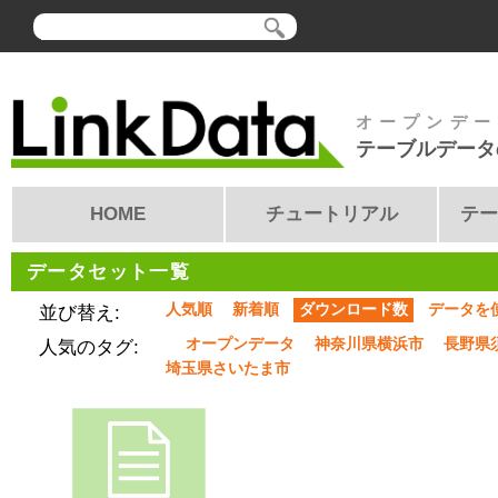
オープンデー
テーブルデータ
HOME
チュートリアル
テー
データセット一覧
人気順
新着順
ダウンロード数
データを
並び替え:
オープンデータ
神奈川県横浜市
長野県
人気のタグ:
埼玉県さいたま市