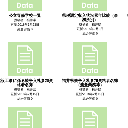
公立専修学校一覧
県税調定収入状況累年比較（事
務所別）
投稿者：福井県
投稿者：福井県
更新:2018年1月23日
更新:2018年2月2日
総合評価 0
総合評価 0
建設工事に係る競争入札参加資
福井県競争入札参加資格者名簿
格者名簿
（測量業務等）
投稿者：福井県
投稿者：福井県
更新:2018年2月15日
更新:2018年2月15日
総合評価 0
総合評価 0