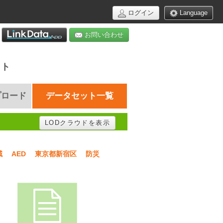
ログイン
Language
お問い合わせ
イト
プロード
データセット一覧
LODクラウドを表示
域
AED
東京都新宿区
防災