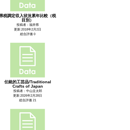
県税調定収入状況累年比較（税
目別）
投稿者：福井県
更新:2018年2月2日
総合評価 0
伝統的工芸品/Traditional
Crafts of Japan
投稿者：中山圭太郎
更新:2026年2月28日
総合評価 21