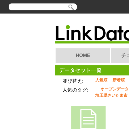
HOME
チ
データセット一覧
人気順
新着順
並び替え:
オープンデータ
人気のタグ:
埼玉県さいたま市