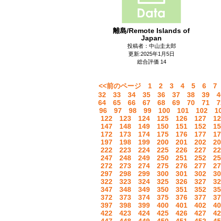
離島/Remote Islands of
Japan
投稿者：中山圭太郎
更新:2025年1月5日
総合評価 14
<<前のページ
1
2
3
4
5
6
7
32
33
34
35
36
37
38
39
4
64
65
66
67
68
69
70
71
7
96
97
98
99
100
101
102
1
122
123
124
125
126
127
12
147
148
149
150
151
152
15
172
173
174
175
176
177
17
197
198
199
200
201
202
20
222
223
224
225
226
227
22
247
248
249
250
251
252
25
272
273
274
275
276
277
27
297
298
299
300
301
302
30
322
323
324
325
326
327
32
347
348
349
350
351
352
35
372
373
374
375
376
377
37
397
398
399
400
401
402
40
422
423
424
425
426
427
42