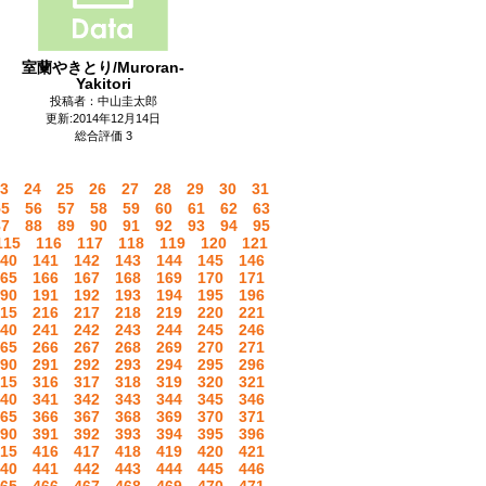
室蘭やきとり/Muroran-
Yakitori
投稿者：中山圭太郎
更新:2014年12月14日
総合評価 3
3
24
25
26
27
28
29
30
31
55
56
57
58
59
60
61
62
63
87
88
89
90
91
92
93
94
95
115
116
117
118
119
120
121
40
141
142
143
144
145
146
65
166
167
168
169
170
171
90
191
192
193
194
195
196
15
216
217
218
219
220
221
40
241
242
243
244
245
246
65
266
267
268
269
270
271
90
291
292
293
294
295
296
15
316
317
318
319
320
321
40
341
342
343
344
345
346
65
366
367
368
369
370
371
90
391
392
393
394
395
396
15
416
417
418
419
420
421
40
441
442
443
444
445
446