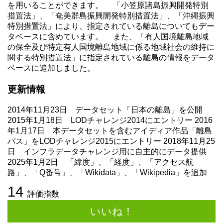
を用いることができます。 「小笠原諸島振興開発特別
措置法」、「奄美群島振興開発特別措置法」、「沖縄振興
特別措置法」により、指定されている離島についてもデー
タベースに含めています。 また、「有人国境離島地域
の保全及び特定有人国境離島地域に係る地域社会の維持に
関する特別措置法」に指定されている離島の情報をデータ
ベースに追加しました。
更新情報
2014年11月23日 データセット「日本の離島」を公開
2015年1月18日 LODチャレンジ2014にエントリー 2016
年1月17日 本データセットを含むアイディア作品「離島
パス」をLODチャレンジ2015にエントリー 2018年11月25
日 インフラデータチャレンジ用に自主的にデータ提供
2025年1月2日 「緯度」、「経度」、「アクセス航
路」、「Q番号」、「Wikidata」、「Wikipedia」を追加
14
評価指数
いいね！