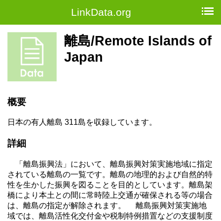
LinkData.org
離島/Remote Islands of
Japan
概要
日本の有人離島 311島を収録しています。
詳細
「離島振興法」において、離島振興対策実施地域に指定
されている離島の一覧です。離島の地理的および自然的特
性を生かした振興を図ることを目的としています。離島架
橋により本土との間に常時陸上交通が確保される等の場合
は、離島の指定が解除されます。 離島振興対策実施地
域では、離島活性化交付金や税制特例措置などの支援制度