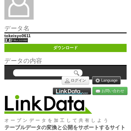
データ名
tokeisyo0611
ダウンロード
データの内容
ログイン
Language
お問い合わせ
オープンデータを加工して共有しよう
テーブルデータの変換と公開をサポートするサイト