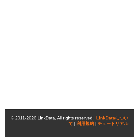
© 2011-
2026
LinkData, All rights reserved.
LinkDataについ
て‎
|
利用規約
|
チュートリアル