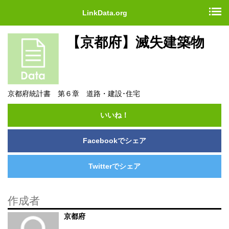
LinkData.org
【京都府】滅失建築物
京都府統計書 第６章 道路・建設･住宅
いいね！
Facebookでシェア
Twitterでシェア
作成者
京都府