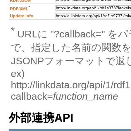
RDF/JSON
*
RDF/XML
Update Info
*
URLに "?callback
で、指定した名前の関数
JSONPフォーマットで返
ex)
http://linkdata.org/api/1/r
callback=
function_name
外部連携API