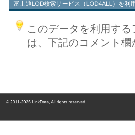
富士通LOD検索サービス（LOD4ALL）を利
このデータを利用する
は、下記のコメント欄
© 2011-
2026
LinkData, All rights reserved.