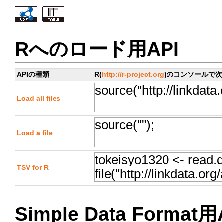
Rへのロード用API
APIの種類
R(
http://r-project.org
)のコンソールで
Load all files
Load a file
TSV for R
Simple Data Format用