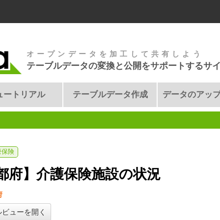
オープンデータを加工して共有しよう
テーブルデータの変換と公開をサポートするサ
ュートリアル
テーブルデータ作成
データのアッ
療保険
都府】介護保険施設の状況
府
ルビューを開く