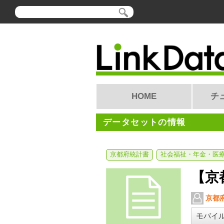
HOME
チ
データセットの情報
京都府統計書
社会福祉・年金・医
【京
京都
モバイ