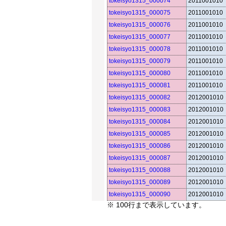
tokeisyo1315_000074
2011001010
tokeisyo1315_000075
2011001010
tokeisyo1315_000076
2011001010
tokeisyo1315_000077
2011001010
tokeisyo1315_000078
2011001010
tokeisyo1315_000079
2011001010
tokeisyo1315_000080
2011001010
tokeisyo1315_000081
2011001010
tokeisyo1315_000082
2012001010
tokeisyo1315_000083
2012001010
tokeisyo1315_000084
2012001010
tokeisyo1315_000085
2012001010
tokeisyo1315_000086
2012001010
tokeisyo1315_000087
2012001010
tokeisyo1315_000088
2012001010
tokeisyo1315_000089
2012001010
tokeisyo1315_000090
2012001010
※ 100行まで表示しています。