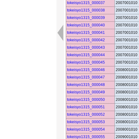
tokeisyo1315_000037
2007001010
tokeisyo1315_000038
2007001010
tokeisyo1315_000039
2007001010
tokeisyo1315_000040
2007001010
tokeisyo1315_000041
2007001010
tokeisyo1315_000042
2007001010
tokeisyo1315_000043
2007001010
tokeisyo1315_000044
2007001010
tokeisyo1315_000045
2007001010
tokeisyo1315_000046
2008001010
tokeisyo1315_000047
2008001010
tokeisyo1315_000048
2008001010
tokeisyo1315_000049
2008001010
tokeisyo1315_000050
2008001010
tokeisyo1315_000051
2008001010
tokeisyo1315_000052
2008001010
tokeisyo1315_000053
2008001010
tokeisyo1315_000054
2008001010
tokeisyo1315_000055
2009001010