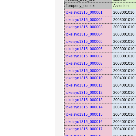
#property_context
Assertion
tokeisyo1315_000001
2003001010
tokeisyo1315_000002
2003001010
tokeisyo1315_000003
2003001010
tokeisyo1315_000004
2003001010
tokeisyo1315_000005
2003001010
tokeisyo1315_000006
2003001010
tokeisyo1315_000007
2003001010
tokeisyo1315_000008
2003001010
tokeisyo1315_000009
2003001010
tokeisyo1315_000010
2004001010
tokeisyo1315_000011
2004001010
tokeisyo1315_000012
2004001010
tokeisyo1315_000013
2004001010
tokeisyo1315_000014
2004001010
tokeisyo1315_000015
2004001010
tokeisyo1315_000016
2004001010
tokeisyo1315_000017
2004001010