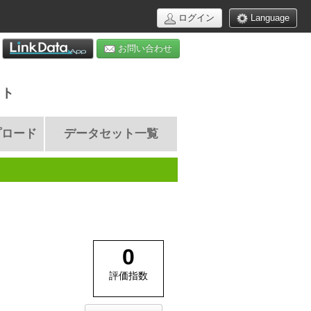
ログイン
Language
お問い合わせ
イト
プロード
データセット一覧
0
評価指数