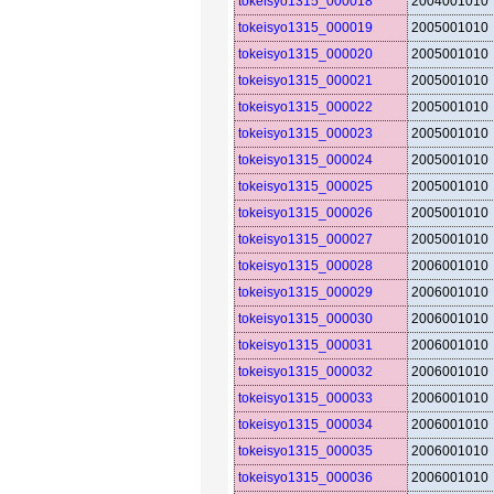
tokeisyo1315_000018
2004001010
tokeisyo1315_000019
2005001010
tokeisyo1315_000020
2005001010
tokeisyo1315_000021
2005001010
tokeisyo1315_000022
2005001010
tokeisyo1315_000023
2005001010
tokeisyo1315_000024
2005001010
tokeisyo1315_000025
2005001010
tokeisyo1315_000026
2005001010
tokeisyo1315_000027
2005001010
tokeisyo1315_000028
2006001010
tokeisyo1315_000029
2006001010
tokeisyo1315_000030
2006001010
tokeisyo1315_000031
2006001010
tokeisyo1315_000032
2006001010
tokeisyo1315_000033
2006001010
tokeisyo1315_000034
2006001010
tokeisyo1315_000035
2006001010
tokeisyo1315_000036
2006001010