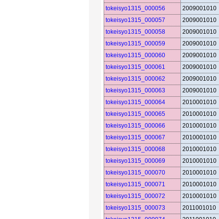
tokeisyo1315_000056
2009001010
tokeisyo1315_000057
2009001010
tokeisyo1315_000058
2009001010
tokeisyo1315_000059
2009001010
tokeisyo1315_000060
2009001010
tokeisyo1315_000061
2009001010
tokeisyo1315_000062
2009001010
tokeisyo1315_000063
2009001010
tokeisyo1315_000064
2010001010
tokeisyo1315_000065
2010001010
tokeisyo1315_000066
2010001010
tokeisyo1315_000067
2010001010
tokeisyo1315_000068
2010001010
tokeisyo1315_000069
2010001010
tokeisyo1315_000070
2010001010
tokeisyo1315_000071
2010001010
tokeisyo1315_000072
2010001010
tokeisyo1315_000073
2011001010