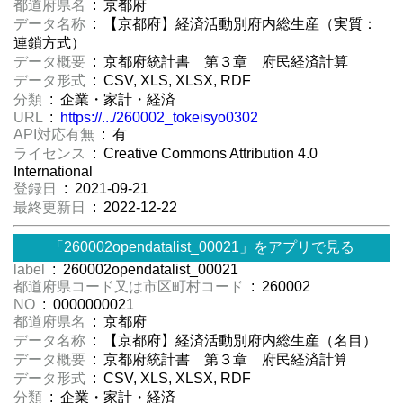
都道府県名
: 京都府
データ名称
: 【京都府】経済活動別府内総生産（実質：
連鎖方式）
データ概要
: 京都府統計書 第３章 府民経済計算
データ形式
: CSV, XLS, XLSX, RDF
分類
: 企業・家計・経済
URL
:
https://.../260002_tokeisyo0302
API対応有無
: 有
ライセンス
: Creative Commons Attribution 4.0
International
登録日
: 2021-09-21
最終更新日
: 2022-12-22
「260002opendatalist_00021」をアプリで見る
label
: 260002opendatalist_00021
都道府県コード又は市区町村コード
: 260002
NO
: 0000000021
都道府県名
: 京都府
データ名称
: 【京都府】経済活動別府内総生産（名目）
データ概要
: 京都府統計書 第３章 府民経済計算
データ形式
: CSV, XLS, XLSX, RDF
分類
: 企業・家計・経済