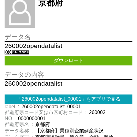
京都府
データ名
260002opendatalist
ダウンロード
データの内容
260002opendatalist
「260002opendatalist_00001」をアプリで見る
label
: 260002opendatalist_00001
都道府県コード又は市区町村コード
: 260002
NO
: 0000000001
都道府県名
: 京都府
データ名称
: 【京都府】業種別企業倒産状況