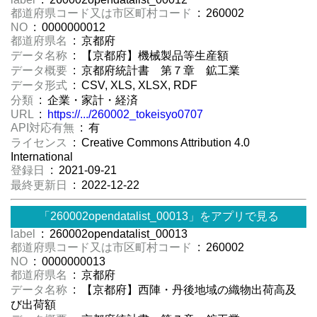
都道府県コード又は市区町村コード
: 260002
NO
: 0000000012
都道府県名
: 京都府
データ名称
: 【京都府】機械製品等生産額
データ概要
: 京都府統計書 第７章 鉱工業
データ形式
: CSV, XLS, XLSX, RDF
分類
: 企業・家計・経済
URL
:
https://.../260002_tokeisyo0707
API対応有無
: 有
ライセンス
: Creative Commons Attribution 4.0
International
登録日
: 2021-09-21
最終更新日
: 2022-12-22
「260002opendatalist_00013」をアプリで見る
label
: 260002opendatalist_00013
都道府県コード又は市区町村コード
: 260002
NO
: 0000000013
都道府県名
: 京都府
データ名称
: 【京都府】西陣・丹後地域の織物出荷高及
び出荷額