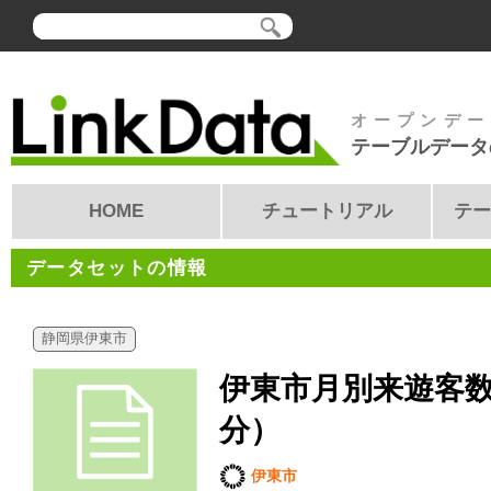
オープンデー
テーブルデータ
HOME
チュートリアル
テー
データセットの情報
静岡県伊東市
伊東市月別来遊客
分）
伊東市