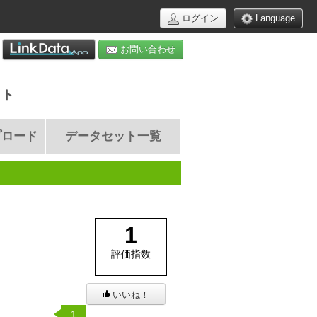
ログイン
Language
お問い合わせ
イト
プロード
データセット一覧
1
評価指数
いいね！
1