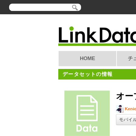
HOME
チ
データセットの情報
オー
Kenic
モバイ