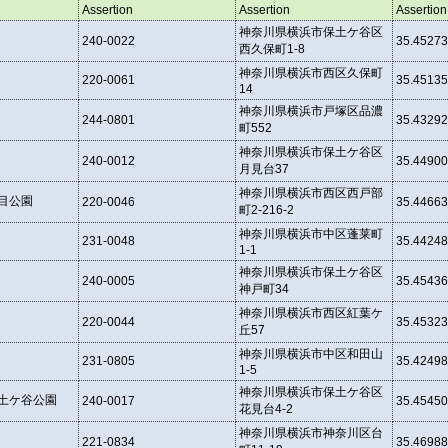
Assertion
Assertion
Assertion
神奈川県横浜市保土ケ谷区
240-0022
35.4527
西久保町1-8
神奈川県横浜市西区久保町
220-0061
35.4513
14
神奈川県横浜市戸塚区品濃
244-0801
35.4329
町552
神奈川県横浜市保土ケ谷区
240-0012
35.4490
月見台37
神奈川県横浜市西区西戸部
目公園
220-0046
35.4466
町2-216-2
神奈川県横浜市中区蓬莱町
231-0048
35.4424
1-1
神奈川県横浜市保土ケ谷区
240-0005
35.4543
神戸町34
神奈川県横浜市西区紅葉ケ
220-0044
35.4532
丘57
神奈川県横浜市中区和田山
231-0805
35.4249
1-5
神奈川県横浜市保土ケ谷区
土ケ谷公園
240-0017
35.4545
花見台4-2
神奈川県横浜市神奈川区台
221-0834
35.4698