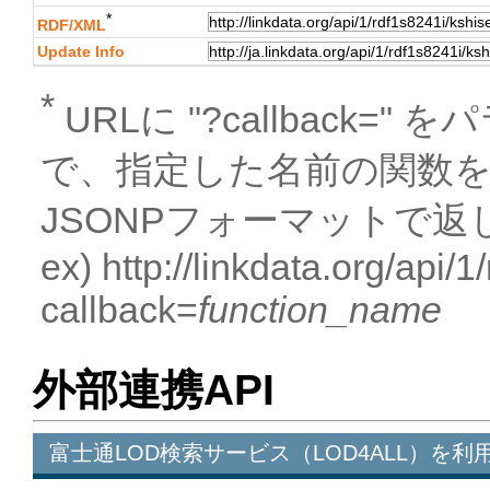
*
RDF/XML
Update Info
*
URLに "?callback
で、指定した名前の関数
JSONPフォーマットで返
ex) http://linkdata.org/api/
callback=
function_name
外部連携API
富士通LOD検索サービス（LOD4ALL）を利