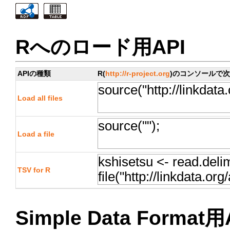
Rへのロード用API
APIの種類
R(
http://r-project.org
)のコンソールで
Load all files
Load a file
TSV for R
Simple Data Format用