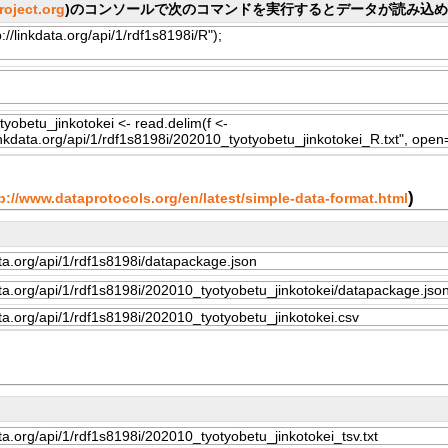
project.org
)のコンソールで次のコマンドを実行するとデータが読み込
)
p://www.dataprotocols.org/en/latest/simple-data-format.html