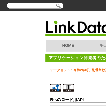
HOME
チ
アプリケーション開発者のため
データセット：令和2年町丁別世帯数
Rへのロード用API