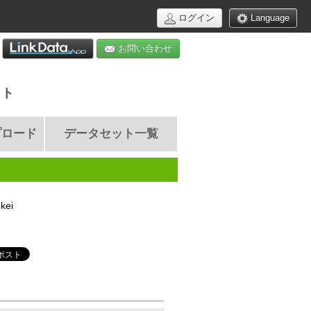
ログイン
Language
お問い合わせ
イト
プロード
データセット一覧
kei