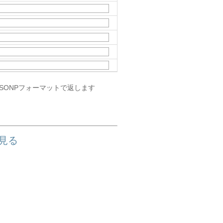
JSONPフォーマットで返します
を見る