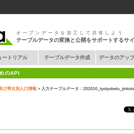
オープンデータを加工して共有しよう
テーブルデータの変換と公開をサポートするサ
ュートリアル
テーブルデータ作成
データのアッ
のAPI
及び男女別人口情報
> 入力テーブルデータ：202010_tyotyobetu_jinkoto