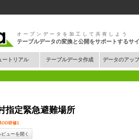
オープンデータを加工して共有しよう
テーブルデータの変換と公開をサポートするサ
ュートリアル
テーブルデータ作成
データのアッ
村指定緊急避難場所
OD研修1
ルビューを開く