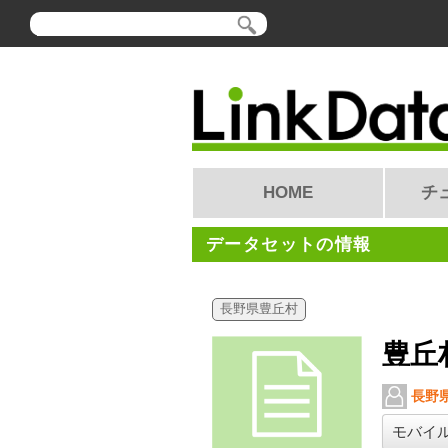
HOME
チ
データセットの情報
長野県豊丘村
豊丘
長野県
モバイ