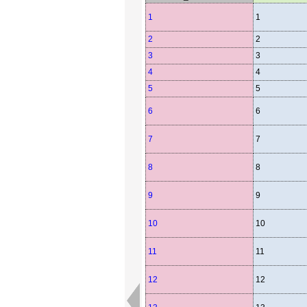
1
1
2
2
3
3
4
4
5
5
6
6
7
7
8
8
9
9
10
10
11
11
12
12