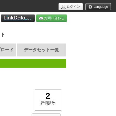
ログイン
Language
お問い合わせ
イト
プロード
データセット一覧
2
評価指数