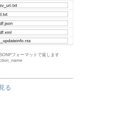
JSONPフォーマットで返します
ction_name
を見る