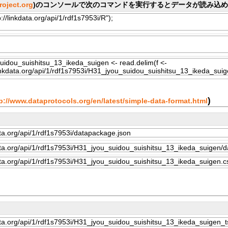
project.org
)のコンソールで次のコマンドを実行するとデータが読み込
)
p://www.dataprotocols.org/en/latest/simple-data-format.html