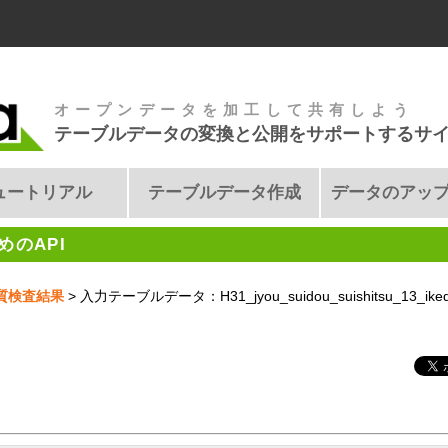
オープンデータを加工して共有しよう
テーブルデータの変換と公開をサポートするサ
ュートリアル
テーブルデータ作成
データのアッ
のAPI
質検査結果
> 入力テーブルデータ：H31_jyou_suidou_suishitsu_13_iked