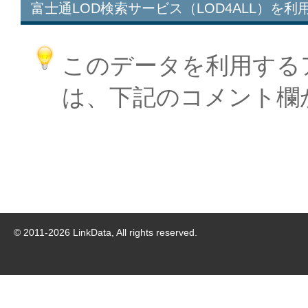
富士通LOD検索サービス（LOD4ALL）を利
このデータを利用する
は、下記のコメント欄
© 2011-
2026
LinkData, All rights reserved.