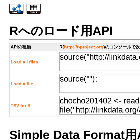
Rへのロード用API
APIの種類
R(
http://r-project.org
)のコンソールで
Load all files
Load a file
TSV for R
Simple Data Format用