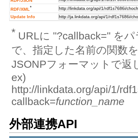
RDF/JSON
*
RDF/XML
Update Info
*
URLに "?callback
で、指定した名前の関数
JSONPフォーマットで返
ex)
http://linkdata.org/api/1/r
callback=
function_name
外部連携API