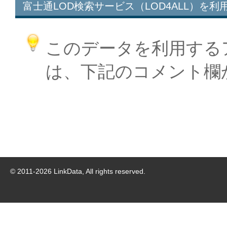
富士通LOD検索サービス（LOD4ALL）を利
このデータを利用する
は、下記のコメント欄
© 2011-
2026
LinkData, All rights reserved.