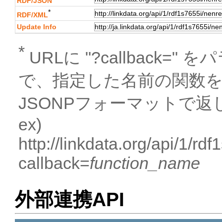
RDF/JSON
*
RDF/XML
Update Info
*
URLに "?callback
で、指定した名前の関数
JSONPフォーマットで返
ex)
http://linkdata.org/api/1/
callback=
function_name
外部連携API