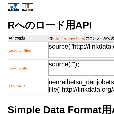
Rへのロード用API
APIの種類
R(
http://r-project.org
)のコンソールで
Load all files
Load a file
TSV for R
Simple Data Format用