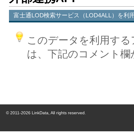
富士通LOD検索サービス（LOD4ALL）を利
このデータを利用する
は、下記のコメント欄
© 2011-
2026
LinkData, All rights reserved.