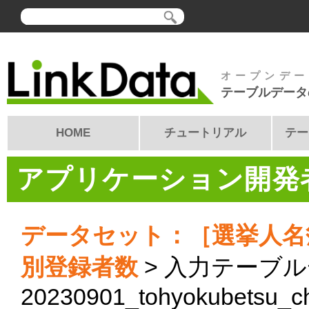
オープンデー
テーブルデータ
HOME
チュートリアル
テー
アプリケーション開発者
データセット：［選挙人名
別登録者数
> 入力テーブ
20230901_tohyokubetsu_c