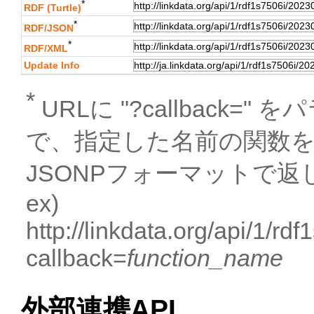
*
RDF (Turtle)
*
RDF/JSON
*
RDF/XML
Update Info
*
URLに "?callback
で、指定した名前の関数
JSONPフォーマットで返
ex)
http://linkdata.org/api/1
callback=
function_name
外部連携API