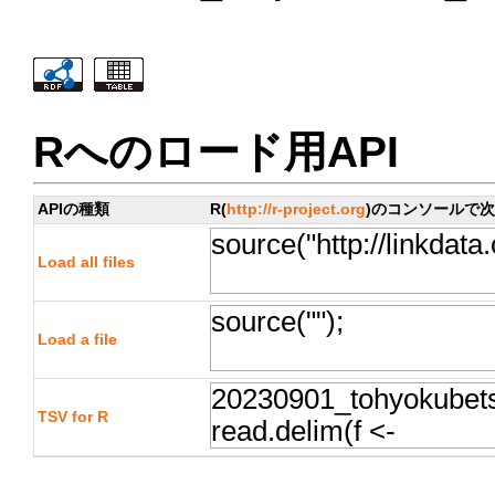
Rへのロード用API
APIの種類
R(
http://r-project.org
)のコンソールで
Load all files
Load a file
TSV for R