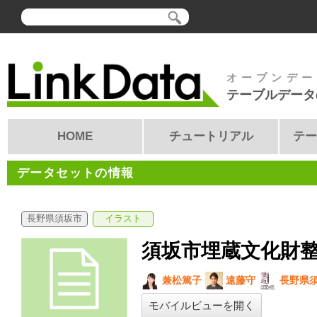
オープンデー
テーブルデータ
HOME
チュートリアル
テー
データセットの情報
長野県須坂市
イラスト
須坂市埋蔵文化財
兼松篤子
遠藤守
長野県
モバイルビューを開く