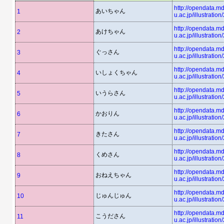
http://opendata.md
あいちゃん
1
u.ac.jp/illustratio
http://opendata.md
あけちゃん
2
u.ac.jp/illustratio
http://opendata.md
ぐっさん
3
u.ac.jp/illustratio
http://opendata.md
いしょくちゃん
4
u.ac.jp/illustratio
http://opendata.md
いうらさん
5
u.ac.jp/illustratio
http://opendata.md
かおりん
6
u.ac.jp/illustratio
http://opendata.md
きたさん
7
u.ac.jp/illustratio
http://opendata.md
くめさん
8
u.ac.jp/illustratio
http://opendata.md
おねえちゃん
9
u.ac.jp/illustratio
http://opendata.md
じゅんじゅん
10
u.ac.jp/illustratio
http://opendata.md
こうださん
11
u.ac.jp/illustratio