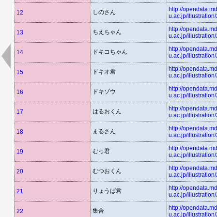
http://opendata.md
しのさん
12
u.ac.jp/illustratio
http://opendata.md
ちえちゃん
13
u.ac.jp/illustratio
http://opendata.md
ドキコちゃん
14
u.ac.jp/illustratio
http://opendata.md
ドキオ君
15
u.ac.jp/illustratio
http://opendata.md
ドキゾウ
16
u.ac.jp/illustratio
http://opendata.md
はるおくん
17
u.ac.jp/illustratio
http://opendata.md
まるさん
18
u.ac.jp/illustratio
http://opendata.md
むっ君
19
u.ac.jp/illustratio
http://opendata.md
むつおくん
20
u.ac.jp/illustratio
http://opendata.md
りょうば君
21
u.ac.jp/illustratio
http://opendata.md
集合
22
u.ac.jp/illustratio