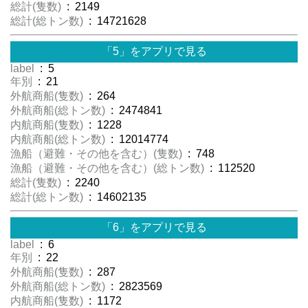
総計(隻数)
: 2149
総計(総トン数)
: 14721628
「5」をアプリで見る
label
: 5
年別
: 21
外航商船(隻数)
: 264
外航商船(総トン数)
: 2474841
内航商船(隻数)
: 1228
内航商船(総トン数)
: 12014774
漁船（避難・その他を含む）(隻数)
: 748
漁船（避難・その他を含む）(総トン数)
: 112520
総計(隻数)
: 2240
総計(総トン数)
: 14602135
「6」をアプリで見る
label
: 6
年別
: 22
外航商船(隻数)
: 287
外航商船(総トン数)
: 2823569
内航商船(隻数)
: 1172