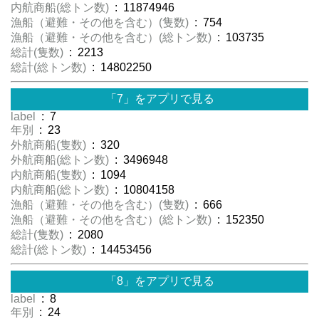
内航商船(総トン数)
: 11874946
漁船（避難・その他を含む）(隻数)
: 754
漁船（避難・その他を含む）(総トン数)
: 103735
総計(隻数)
: 2213
総計(総トン数)
: 14802250
「7」をアプリで見る
label
: 7
年別
: 23
外航商船(隻数)
: 320
外航商船(総トン数)
: 3496948
内航商船(隻数)
: 1094
内航商船(総トン数)
: 10804158
漁船（避難・その他を含む）(隻数)
: 666
漁船（避難・その他を含む）(総トン数)
: 152350
総計(隻数)
: 2080
総計(総トン数)
: 14453456
「8」をアプリで見る
label
: 8
年別
: 24