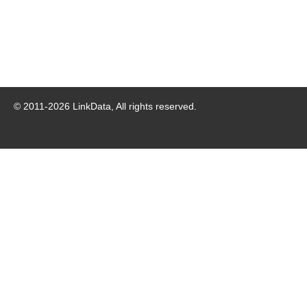
© 2011-
2026
LinkData, All rights reserved.