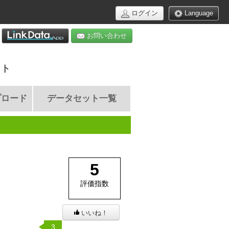
ログイン
Language
お問い合わせ
イト
プロード
データセット一覧
5
評価指数
いいね！
3