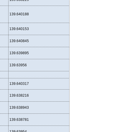
139.640188
139.640153
139.640845
139.639895
139.63956
139.640317
139.638216
139.638943
139.638781
139.63954