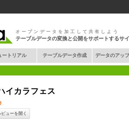
オープンデータを加工して共有しよう
テーブルデータの変換と公開をサポートするサ
ュートリアル
テーブルデータ作成
データのアッ
ハイカラフェス
碧
ルビューを開く