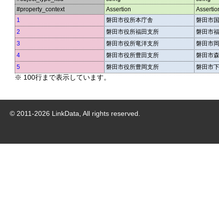
#property_context
Assertion
Assertio
1
磐田市役所本庁舎
磐田市
2
磐田市役所福田支所
磐田市
3
磐田市役所竜洋支所
磐田市
4
磐田市役所豊田支所
磐田市
5
磐田市役所豊岡支所
磐田市
※ 100行まで表示しています。
© 2011-
2026
LinkData, All rights reserved.