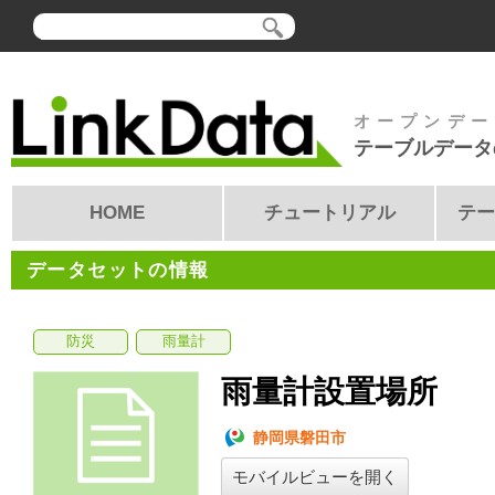
オープンデー
テーブルデータ
HOME
チュートリアル
テー
データセットの情報
防災
雨量計
雨量計設置場所
静岡県磐田市
モバイルビューを開く