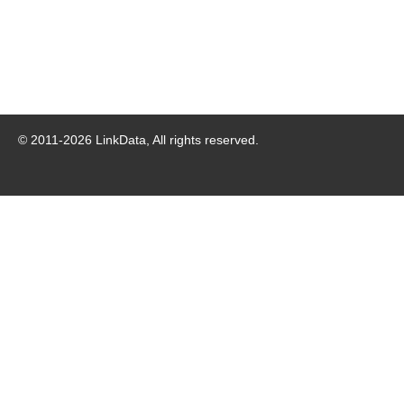
© 2011-
2026
LinkData, All rights reserved.