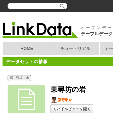
オープンデー
テーブルデータ
HOME
チュートリアル
テー
データセットの情報
福井県坂井市
東尋坊の岩
福野泰介
モバイルビューを開く