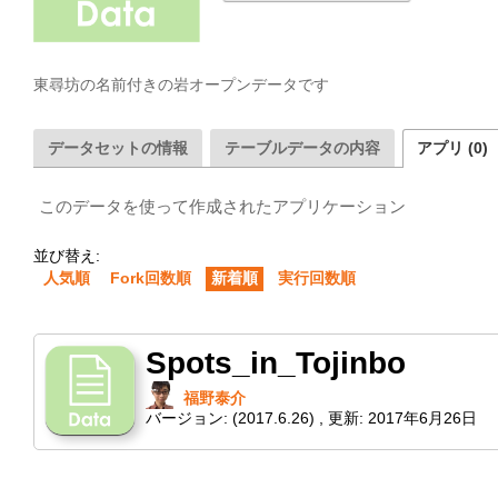
東尋坊の名前付きの岩オープンデータです
データセットの情報
テーブルデータの内容
アプリ (0)
このデータを使って作成されたアプリケーション
並び替え:
人気順
Fork回数順
新着順
実行回数順
Spots_in_Tojinbo
福野泰介
バージョン:
(2017.6.26)
,
更新:
2017年6月26日