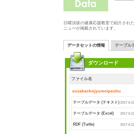
日曜須坂の健康応援教室で紹介され
ニューが掲載されています。
データセットの情報
テーブル
ダウンロード
ファイル名
suzakachojyurecipeshu
テーブルデータ (テキスト)
2017.6.2
テーブルデータ (Excel)
2017.6.2
RDF (Turtle)
2017.6.2