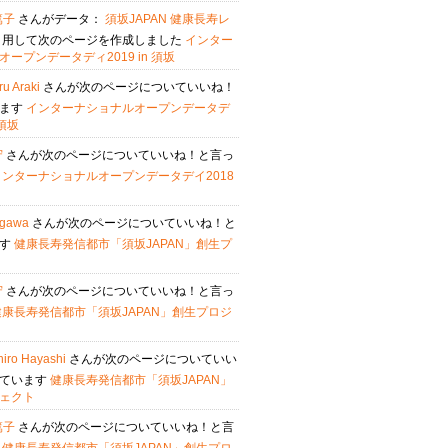
篤子
さんがデータ：
須坂JAPAN 健康長寿レ
引用して次のページを作成しました
インター
ープンデータディ2019 in 須坂
ru Araki
さんが次のページについていいね！
います
インターナショナルオープンデータデ
 須坂
守
さんが次のページについていいね！と言っ
インターナショナルオープンデータデイ2018
gawa
さんが次のページについていいね！と
ます
健康長寿発信都市「須坂JAPAN」創生プ
守
さんが次のページについていいね！と言っ
健康長寿発信都市「須坂JAPAN」創生プロジ
iro Hayashi
さんが次のページについていい
っています
健康長寿発信都市「須坂JAPAN」
ェクト
篤子
さんが次のページについていいね！と言