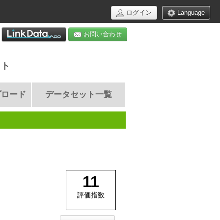
ログイン
Language
お問い合わせ
イト
プロード
データセット一覧
11
評価指数