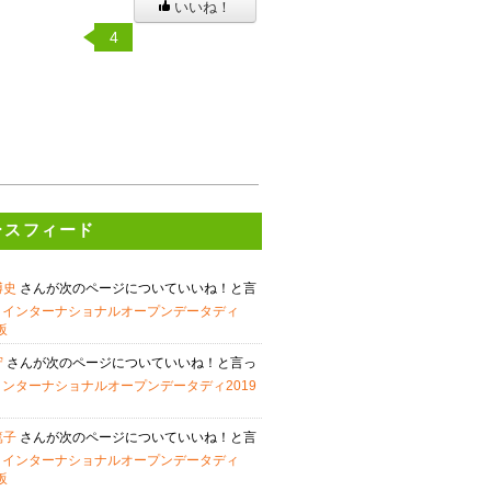
いいね！
4
ースフィード
博史
さんが次のページについていいね！と言
す
インターナショナルオープンデータディ
須坂
守
さんが次のページについていいね！と言っ
インターナショナルオープンデータディ2019
篤子
さんが次のページについていいね！と言
す
インターナショナルオープンデータディ
須坂