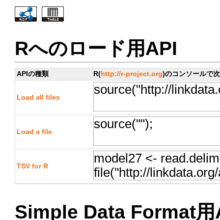
Rへのロード用API
APIの種類
R(
http://r-project.org
)のコンソールで
Load all files
Load a file
TSV for R
Simple Data Format用