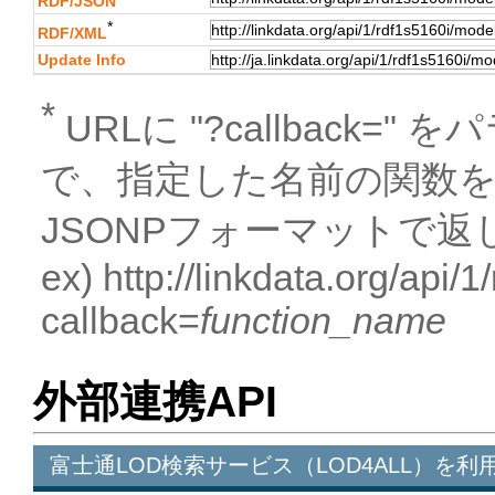
RDF/JSON
*
RDF/XML
Update Info
*
URLに "?callback
で、指定した名前の関数
JSONPフォーマットで返
ex) http://linkdata.org/api
callback=
function_name
外部連携API
富士通LOD検索サービス（LOD4ALL）を利