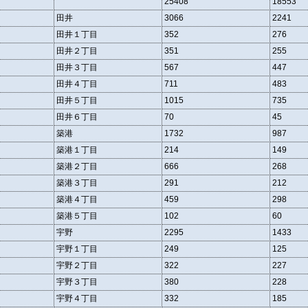
25408
18553
田井
3066
2241
田井１丁目
352
276
田井２丁目
351
255
田井３丁目
567
447
田井４丁目
711
483
田井５丁目
1015
735
田井６丁目
70
45
築港
1732
987
築港１丁目
214
149
築港２丁目
666
268
築港３丁目
291
212
築港４丁目
459
298
築港５丁目
102
60
宇野
2295
1433
宇野１丁目
249
125
宇野２丁目
322
227
宇野３丁目
380
228
宇野４丁目
332
185