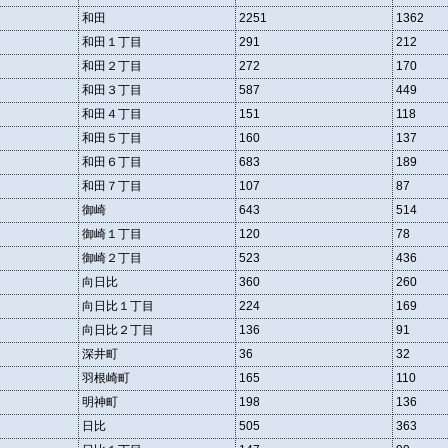
和田
2251
1362
和田１丁目
291
212
和田２丁目
272
170
和田３丁目
587
449
和田４丁目
151
118
和田５丁目
160
137
和田６丁目
683
189
和田７丁目
107
87
御崎
643
514
御崎１丁目
120
78
御崎２丁目
523
436
向日比
360
260
向日比１丁目
224
169
向日比２丁目
136
91
深井町
36
32
羽根崎町
165
110
明神町
198
136
日比
505
363