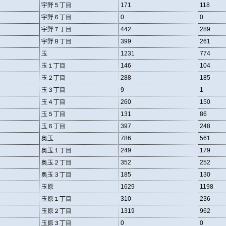
宇野５丁目
171
118
宇野６丁目
0
0
宇野７丁目
442
289
宇野８丁目
399
261
玉
1231
774
玉１丁目
146
104
玉２丁目
288
185
玉３丁目
9
1
玉４丁目
260
150
玉５丁目
131
86
玉６丁目
397
248
奥玉
786
561
奥玉１丁目
249
179
奥玉２丁目
352
252
奥玉３丁目
185
130
玉原
1629
1198
玉原１丁目
310
236
玉原２丁目
1319
962
玉原３丁目
0
0