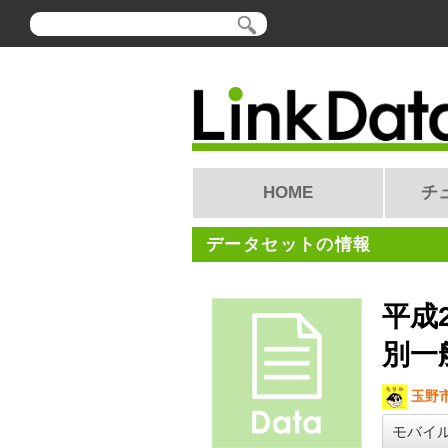
HOME
チ
データセットの情報
平成
別一
玉野
モバイ