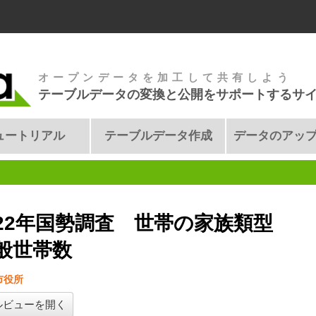
オープンデータを加工して共有しよう
テーブルデータの変換と公開をサポートするサ
ュートリアル
テーブルデータ作成
データのアッ
22年国勢調査 世帯の家族類型
般世帯数
市役所
ルビューを開く