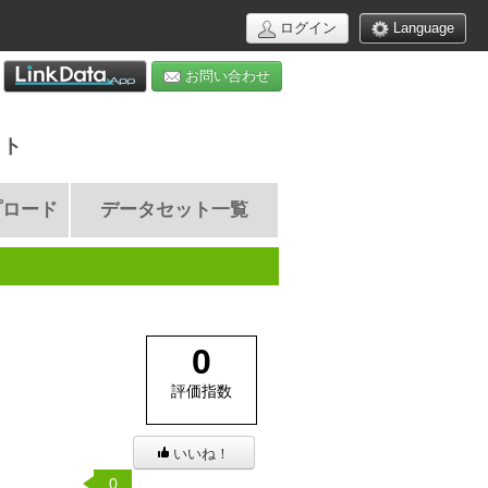
ログイン
Language
お問い合わせ
イト
プロード
データセット一覧
0
評価指数
いいね！
0