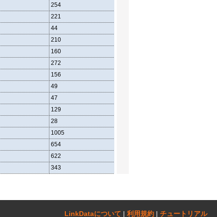
254
90
135
221
67
114
44
9
31
210
72
107
160
62
74
272
104
130
156
65
63
49
22
22
47
21
18
129
55
53
28
8
14
1005
426
468
654
238
354
622
218
337
343
135
154
LinkDataについて‎
|
利用規約
|
チュートリアル