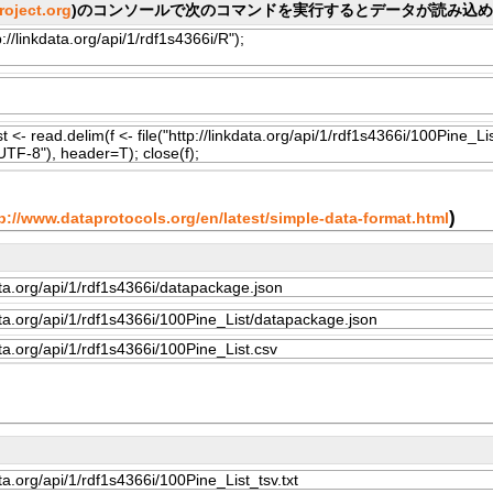
project.org
)のコンソールで次のコマンドを実行するとデータが読み込
)
p://www.dataprotocols.org/en/latest/simple-data-format.html