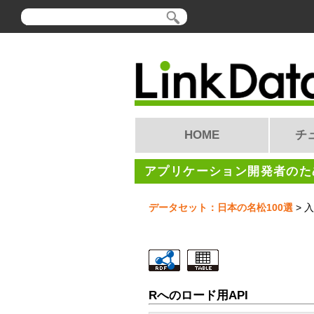
HOME
チ
アプリケーション開発者のため
データセット：日本の名松100選
> 入
Rへのロード用API