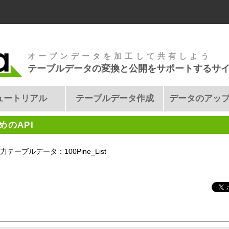
オープンデータを加工して共有しよう
テーブルデータの変換と公開をサポートするサ
ュートリアル
テーブルデータ作成
データのアッ
のAPI
力テーブルデータ：100Pine_List