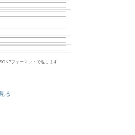
JSONPフォーマットで返します
を見る