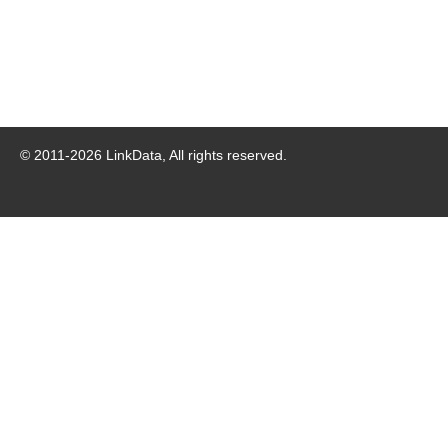
© 2011-
2026
LinkData, All rights reserved.