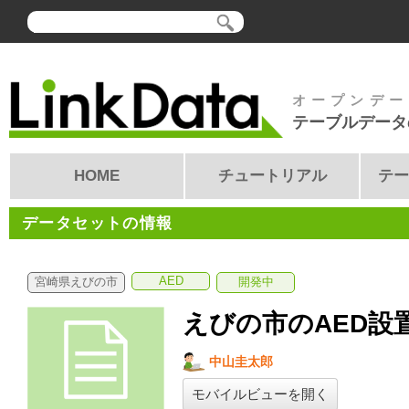
オープンデー
テーブルデータ
HOME
チュートリアル
テー
データセットの情報
AED
宮崎県えびの市
開発中
えびの市のAED設
中山圭太郎
モバイルビューを開く