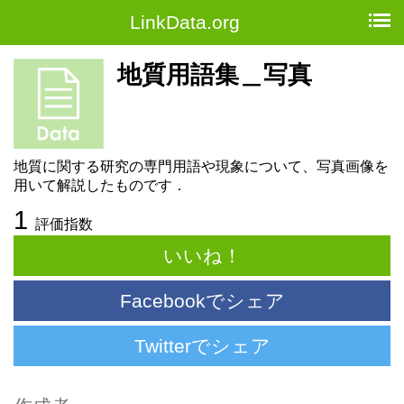
LinkData.org
地質用語集＿写真
地質に関する研究の専門用語や現象について、写真画像を
用いて解説したものです．
1
評価指数
いいね！
Facebookでシェア
Twitterでシェア