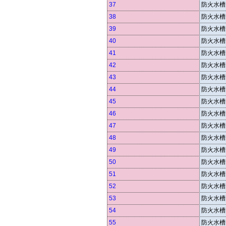
37
防火水槽
38
防火水槽
39
防火水槽
40
防火水槽
41
防火水槽
42
防火水槽
43
防火水槽
44
防火水槽
45
防火水槽
46
防火水槽
47
防火水槽
48
防火水槽
49
防火水槽
50
防火水槽
51
防火水槽
52
防火水槽
53
防火水槽
54
防火水槽
55
防火水槽