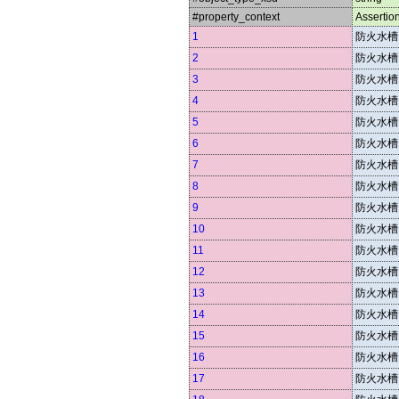
#property_context
Assertio
1
防火水槽
2
防火水槽
3
防火水槽
4
防火水槽
5
防火水槽
6
防火水槽
7
防火水槽
8
防火水槽
9
防火水槽
10
防火水槽
11
防火水槽
12
防火水槽
13
防火水槽
14
防火水槽
15
防火水槽
16
防火水槽
17
防火水槽