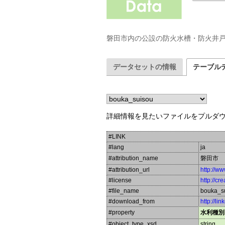
磐田市内の公設の防火水槽・防火井
データセットの情報
テーブル
詳細情報を見たいファイルをプルダ
#LINK
#lang
ja
#attribution_name
磐田市
#attribution_url
http://ww
#license
http://c
#file_name
bouka_s
#download_from
http://li
#property
水利種別
#object_type_xsd
string