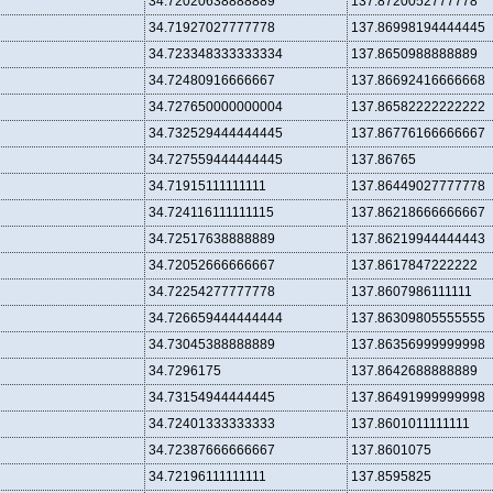
34.72020638888889
137.8720052777778
34.71927027777778
137.86998194444445
34.723348333333334
137.8650988888889
34.72480916666667
137.86692416666668
34.727650000000004
137.86582222222222
34.732529444444445
137.86776166666667
34.727559444444445
137.86765
34.71915111111111
137.86449027777778
34.724116111111115
137.86218666666667
34.72517638888889
137.86219944444443
34.72052666666667
137.8617847222222
34.72254277777778
137.8607986111111
34.726659444444444
137.86309805555555
34.73045388888889
137.86356999999998
34.7296175
137.8642688888889
34.73154944444445
137.86491999999998
34.72401333333333
137.8601011111111
34.72387666666667
137.8601075
34.72196111111111
137.8595825