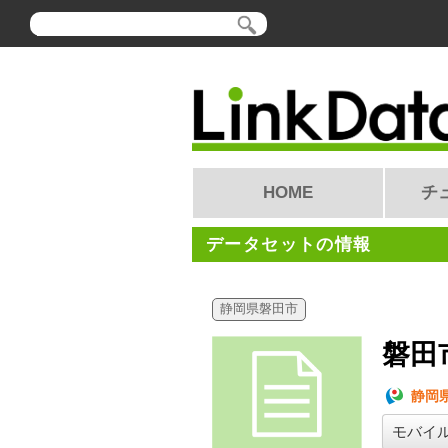
HOME
チ
データセットの情報
静岡県磐田市
磐田
静岡
モバイ