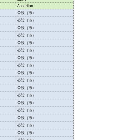
Assertion
公設（市）
公設（市）
公設（市）
公設（市）
公設（市）
公設（市）
公設（市）
公設（市）
公設（市）
公設（市）
公設（市）
公設（市）
公設（市）
公設（市）
公設（市）
公設（市）
公設（市）