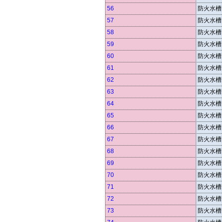
56
防火水槽
57
防火水槽
58
防火水槽
59
防火水槽
60
防火水槽
61
防火水槽
62
防火水槽
63
防火水槽
64
防火水槽
65
防火水槽
66
防火水槽
67
防火水槽
68
防火水槽
69
防火水槽
70
防火水槽
71
防火水槽
72
防火水槽
73
防火水槽