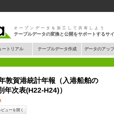
オープンデータを加工して共有しよう
テーブルデータの変換と公開をサポートするサ
ュートリアル
テーブルデータ作成
データのアッ
4年敦賀港統計年報（入港船舶の
年次表(H22-H24)）
県
ルビューを開く