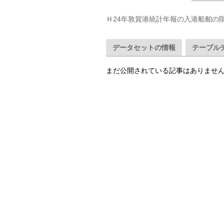
Ｈ24年敦賀港統計年報の入港船舶の階級
データセットの情報
テーブル
まだ公開されている記事はありませ