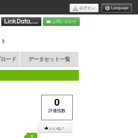
ログイン
Language
お問い合わせ
イト
プロード
データセット一覧
0
評価指数
いいね！
0