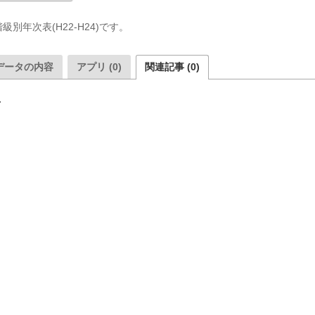
別年次表(H22-H24)です。
データの内容
アプリ (0)
関連記事 (0)
ん