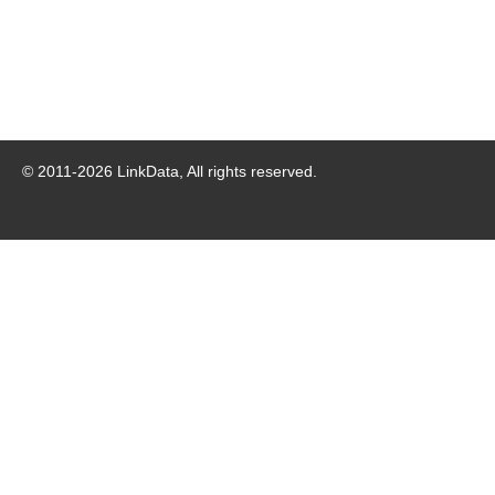
© 2011-
2026
LinkData, All rights reserved.