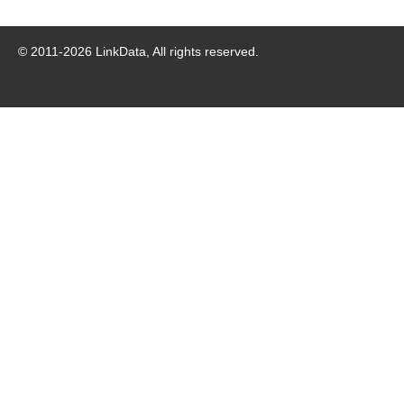
© 2011-
2026
LinkData, All rights reserved.