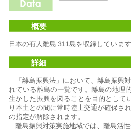
概要
日本の有人離島 311島を収録しています
詳細
　「離島振興法」において、離島振興対
れている離島の一覧です。離島の地理
生かした振興を図ることを目的として
り本土との間に常時陸上交通が確保さ
の指定が解除されます。

　離島振興対策実施地域では、離島活性