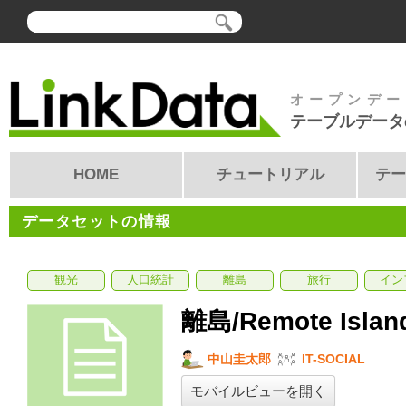
オープンデー
テーブルデータ
HOME
チュートリアル
テー
データセットの情報
観光
人口統計
離島
旅行
イン
離島/Remote Island
中山圭太郎
IT-SOCIAL
モバイルビューを開く