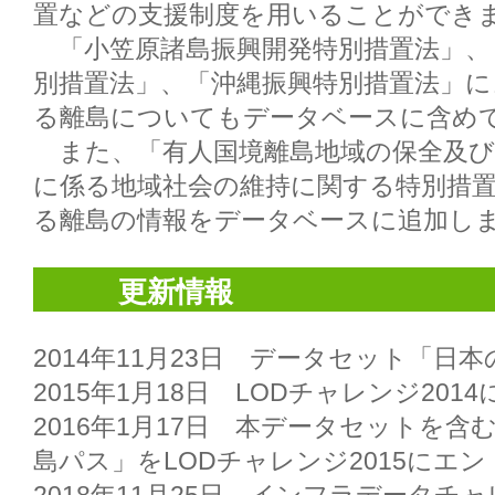
置などの支援制度を用いることができま
　「小笠原諸島振興開発特別措置法」、
別措置法」、「沖縄振興特別措置法」
る離島についてもデータベースに含めて
　また、「有人国境離島地域の保全及び
に係る地域社会の維持に関する特別措
る離島の情報をデータベースに追加しま
更新情報
2014年11月23日　データセット「日本
2015年1月18日　LODチャレンジ201
2016年1月17日　本データセットを
島パス」をLODチャレンジ2015にエン