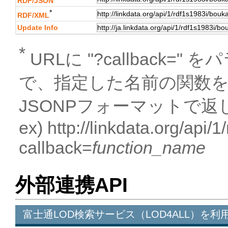
RDF/JSON
*
RDF/XML
Update Info
*
URLに "?callback
で、指定した名前の関数
JSONPフォーマットで返
ex) http://linkdata.org/api/
callback=
function_name
外部連携API
富士通LOD検索サービス（LOD4ALL）を利