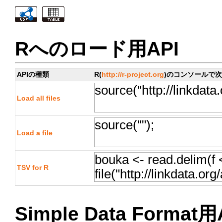
Rへのロード用API
APIの種類
R(
http://r-project.org
)のコンソールで
Load all files
Load a file
TSV for R
Simple Data Format用